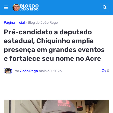
Página inicial
Blog do João Rego
Pré-candidato a deputado
estadual, Chiquinho amplia
presença em grandes eventos
e fortalece seu nome no Acre
0
Por
João Rego
maio 30, 2026