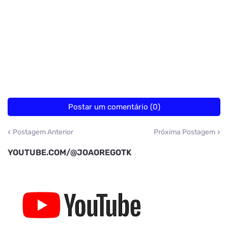
Postar um comentário (0)
Postagem Anterior
Próxima Postagem
YOUTUBE.COM/@JOAOREGOTK