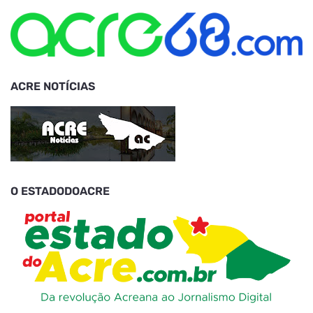
ACRE NOTÍCIAS
O ESTADODOACRE