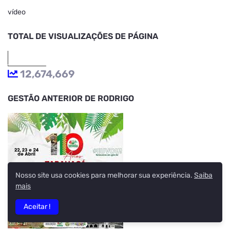
vídeo
TOTAL DE VISUALIZAÇÕES DE PÁGINA
12,674,669
GESTÃO ANTERIOR DE RODRIGO
Nosso site usa cookies para melhorar sua experiência.
Saiba
mais
Aceitar !