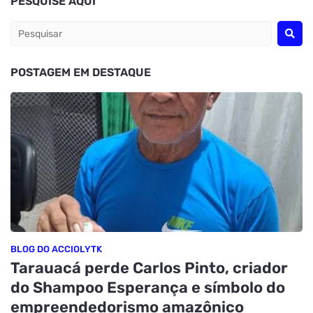
PESQUISE AQUI
POSTAGEM EM DESTAQUE
BLOG DO ACCIOLYTK
Tarauacá perde Carlos Pinto, criador
do Shampoo Esperança e símbolo do
empreendedorismo amazônico