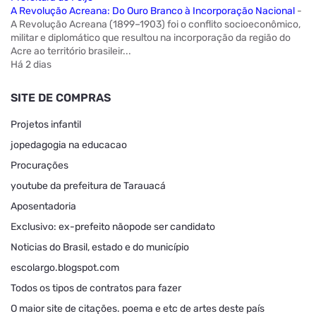
A Revolução Acreana: Do Ouro Branco à Incorporação Nacional
-
A Revolução Acreana (1899–1903) foi o conflito socioeconômico,
militar e diplomático que resultou na incorporação da região do
Acre ao território brasileir...
Há 2 dias
SITE DE COMPRAS
Projetos infantil
jopedagogia na educacao
Procurações
youtube da prefeitura de Tarauacá
Aposentadoria
Exclusivo: ex-prefeito nãopode ser candidato
Noticias do Brasil, estado e do município
escolargo.blogspot.com
Todos os tipos de contratos para fazer
O maior site de citações. poema e etc de artes deste país