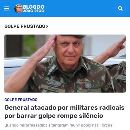
GOLPE FRUSTADO
GOLPE FRUSTADO
General atacado por militares radicais
por barrar golpe rompe silêncio
Quando militares radicais tentaram reunir apoio nas Forças