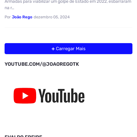
Armadas para viabilizar um golpe de Estado em 2022, esbarraram
na r…
Por
João Rego
dezembro 05, 2024
Carregar Mais
YOUTUBE.COM/@JOAOREGOTK