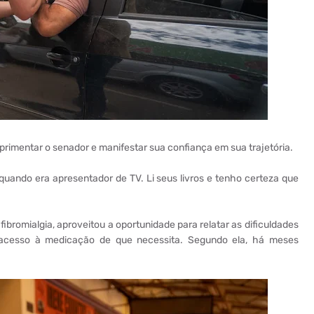
rimentar o senador e manifestar sua confiança em sua trajetória.
ando era apresentador de TV. Li seus livros e tenho certeza que
ibromialgia, aproveitou a oportunidade para relatar as dificuldades
 acesso à medicação de que necessita. Segundo ela, há meses