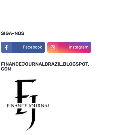
SIGA-NOS
Facebook
Instagram
FINANCEJOURNALBRAZIL.BLOGSPOT.
COM