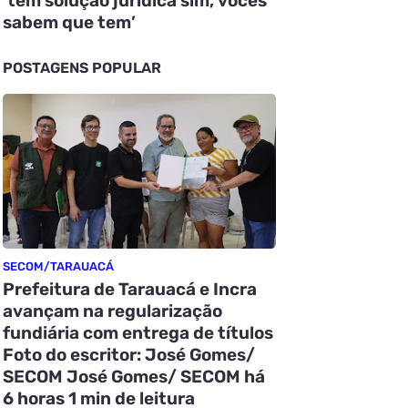
‘tem solução jurídica sim, vocês
sabem que tem’
POSTAGENS POPULAR
SECOM/TARAUACÁ
Prefeitura de Tarauacá e Incra
avançam na regularização
fundiária com entrega de títulos
Foto do escritor: José Gomes/
SECOM José Gomes/ SECOM há
6 horas 1 min de leitura