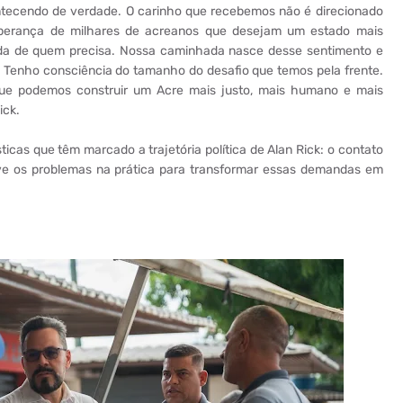
ntecendo de verdade. O carinho que recebemos não é direcionado
sperança de milhares de acreanos que desejam um estado mais
ida de quem precisa. Nossa caminhada nasce desse sentimento e
Tenho consciência do tamanho do desafio que temos pela frente.
 que podemos construir um Acre mais justo, mais humano e mais
ick.
ticas que têm marcado a trajetória política de Alan Rick: o contato
ve os problemas na prática para transformar essas demandas em