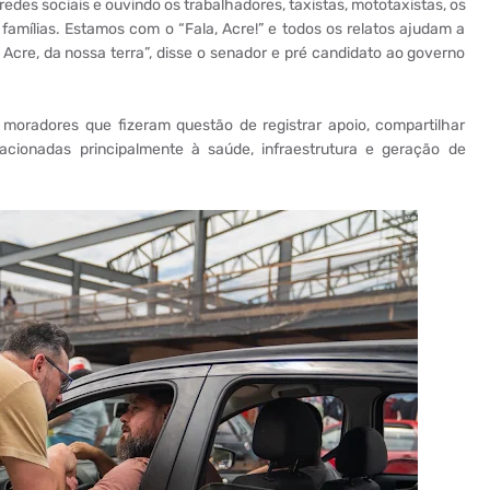
des sociais e ouvindo os trabalhadores, taxistas, mototaxistas, os
famílias. Estamos com o “Fala, Acre!” e todos os relatos ajudam a
 Acre, da nossa terra”, disse o senador e pré candidato ao governo
moradores que fizeram questão de registrar apoio, compartilhar
acionadas principalmente à saúde, infraestrutura e geração de