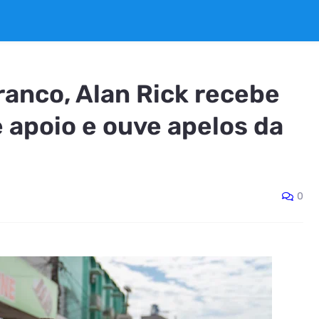
ranco, Alan Rick recebe
 apoio e ouve apelos da
0