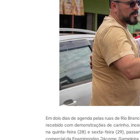
Em dois dias de agenda pelas ruas de Rio Branco
recebido com demonstrações de carinho, incen
na quinta-feira (28) e sexta-feira (29), pass
comercial da Epaminondas Jácome, Gameleira e 