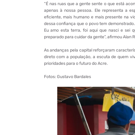
“É nas ruas que a gente sente o que está aco
apenas à nossa pessoa. Ele representa a e
eficiente, mais humano e mais presente na v
dessa confiança que o povo tem demonstrado. 
Eu amo esta terra, foi aqui que nasci e sei
preparado para cuidar da gente”, afirmou Alan R
As andanças pela capital reforçaram caracterís
direto com a população, a escuta de quem vi
prioridades para o futuro do Acre.
Fotos: Gustavo Bardales