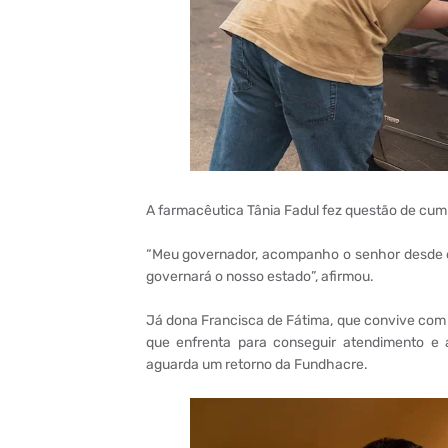
A farmacêutica Tânia Fadul fez questão de cump
“Meu governador, acompanho o senhor desde qu
governará o nosso estado”, afirmou.
Já dona Francisca de Fátima, que convive com f
que enfrenta para conseguir atendimento e
aguarda um retorno da Fundhacre.