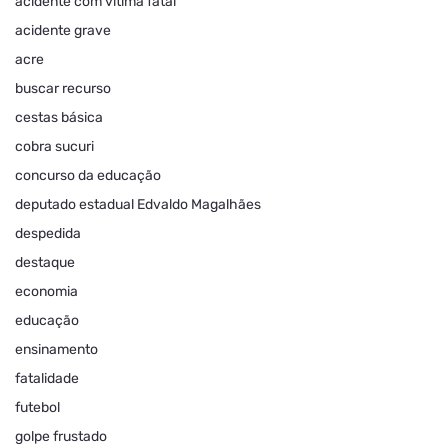
acidente com vítima fatal
acidente grave
acre
buscar recurso
cestas básica
cobra sucuri
concurso da educação
deputado estadual Edvaldo Magalhães
despedida
destaque
economia
educação
ensinamento
fatalidade
futebol
golpe frustado