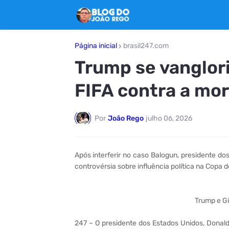
Página inicial
brasil247.com
Trump se vanglori
FIFA contra a mor
Por
João Rego
julho 06, 2026
Após interferir no caso Balogun, presidente do
controvérsia sobre influência política na Copa
Trump e Gi
247 – O presidente dos Estados Unidos, Donal