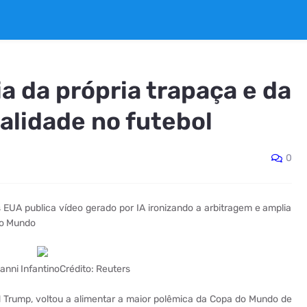
a da própria trapaça e da
alidade no futebol
0
s EUA publica vídeo gerado por IA ironizando a arbitragem e amplia
 do Mundo
anni InfantinoCrédito: Reuters
d Trump, voltou a alimentar a maior polêmica da Copa do Mundo de