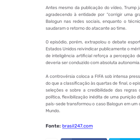
Antes mesmo da publicação do vídeo, Trump j
agradecendo à entidade por “corrigir uma gr
Balogun nas redes sociais, enquanto o técni
saudaram o retorno do atacante ao time.
O episódio, porém, extrapolou o debate esport
Estados Unidos reivindicar publicamente o méri
de inteligência artificial reforça a percepção
deveria ser conduzido com absoluta autonomia
A controvérsia coloca a FIFA sob intensa pres
do que a classificação às quartas de final, o e
seleções e sobre a credibilidade das regras
política, flexibilização inédita de uma punição
país-sede transformou o caso Balogun em um d
Mundo.
Fonte:
brasil247.com