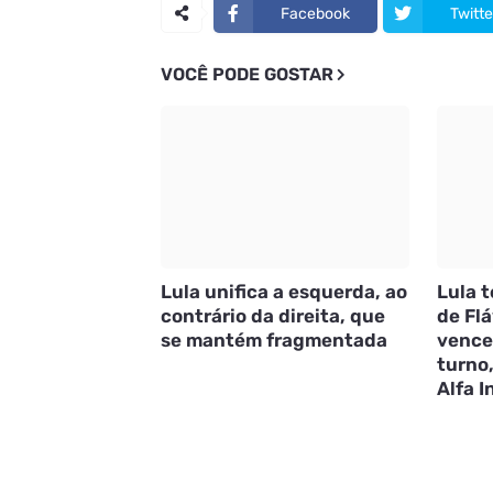
Facebook
Twitte
VOCÊ PODE GOSTAR
Lula unifica a esquerda, ao
Lula 
contrário da direita, que
de Flá
se mantém fragmentada
vence
turno
Alfa I