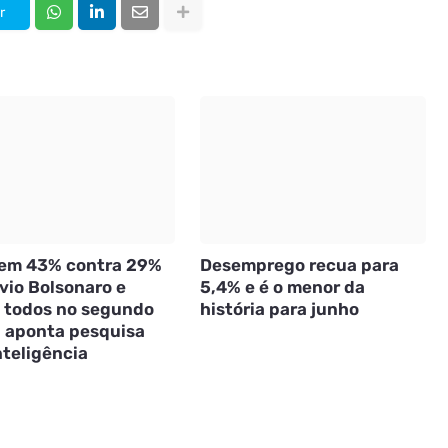
r
tem 43% contra 29%
Desemprego recua para
vio Bolsonaro e
5,4% e é o menor da
 todos no segundo
história para junho
, aponta pesquisa
nteligência