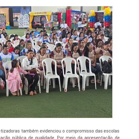
betizadoras também evidenciou o compromisso das escolas
ção pública de qualidade. Por meio da apresentação de