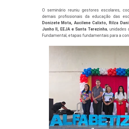
O seminário reuniu gestores escolares, co
demais profissionais da educação das es
Donizete Mota, Aucilene Calixto, Rilza Dan
Junho II, EEJA e Santa Terezinha
, unidades 
Fundamental, etapas fundamentais para a cons