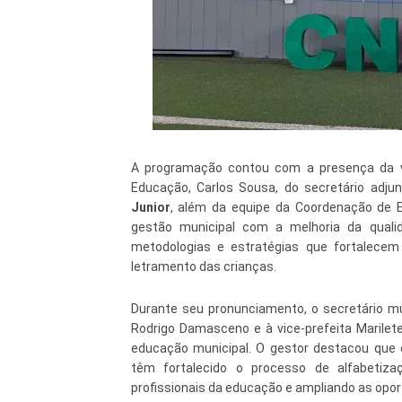
A programação contou com a presença da vice
Educação, Carlos Sousa, do secretário adju
Junior
, além da equipe da Coordenação de 
gestão municipal com a melhoria da quali
metodologias e estratégias que fortalecem 
letramento das crianças.
Durante seu pronunciamento, o secretário mu
Rodrigo Damasceno e à vice-prefeita Marilete
educação municipal. O gestor destacou que o
têm fortalecido o processo de alfabetiza
profissionais da educação e ampliando as opo