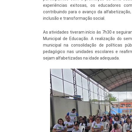
experiências exitosas, os educadores com
contribuindo para o avanço da alfabetizaçã
inclusão e transformação social.
As atividades tiveram início às 7h30 e seguir
Municipal de Educação. A realização do se
municipal na consolidação de políticas púb
pedagógico nas unidades escolares e reafi
sejam alfabetizadas na idade adequada.