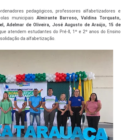
ordenadores pedagógicos, professores alfabetizadores e
colas municipais
Almirante Barroso, Valdina Torquato,
iel, Adelmar de Oliveira, José Augusto de Araújo, 15 de
que atendem estudantes do Pré-II, 1º e 2º anos do Ensino
olidação da alfabetização.