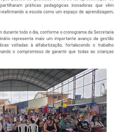
partilharam práticas pedagógicas inovadoras que vêm
o, reafirmando a escola como um espaço de aprendizagem,
am durante todo o dia, conforme o cronograma da Secretaria
minário representa mais um importante avanço da gestão
licas voltadas à alfabetização, fortalecendo o trabalho
rmando o compromisso de garantir que todas as crianças