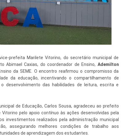
-prefeita Marilete Vitorino, do secretário municipal de
nto Abimael Caxias, do coordenador de Ensino,
Ademilton
Ensino da SEME. O encontro reafirmou o compromisso da
dade da educação, incentivando o compartilhamento de
o desenvolvimento das habilidades de leitura, escrita e
nicipal de Educação, Carlos Sousa, agradeceu ao prefeito
 Vitorino pelo apoio contínuo às ações desenvolvidas pela
s investimentos realizados pela administração municipal
ção, assegurando melhores condições de trabalho aos
rtunidades de aprendizagem dos estudantes.