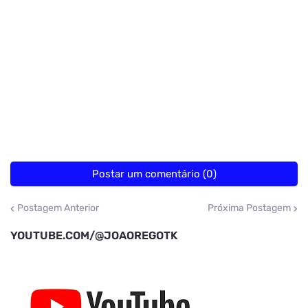
Postar um comentário (0)
Postagem Anterior
Próxima Postagem
YOUTUBE.COM/@JOAOREGOTK