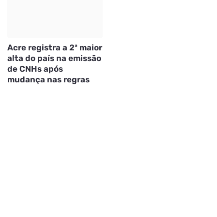
Acre registra a 2ª maior
alta do país na emissão
de CNHs após
mudança nas regras