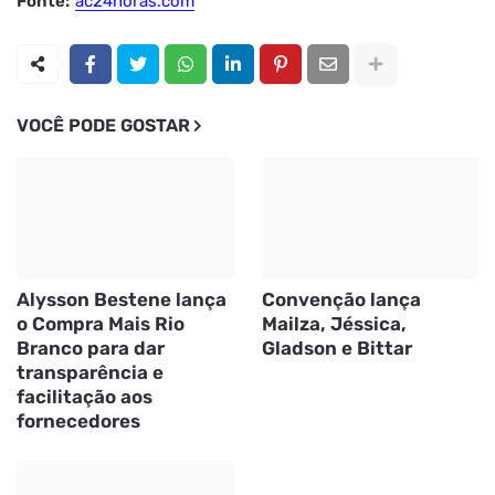
Fonte:
ac24horas.com
VOCÊ PODE GOSTAR
Alysson Bestene lança
Convenção lança
o Compra Mais Rio
Mailza, Jéssica,
Branco para dar
Gladson e Bittar
transparência e
facilitação aos
fornecedores