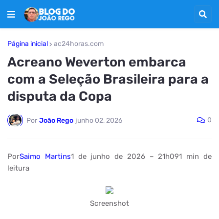
Página inicial
ac24horas.com
Acreano Weverton embarca
com a Seleção Brasileira para a
disputa da Copa
0
Por
João Rego
junho 02, 2026
Por
Saimo Martins
1 de junho de 2026 – 21h091 min de
leitura
Screenshot