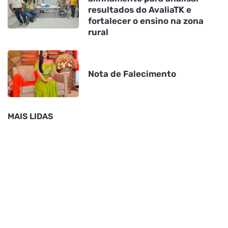
resultados do AvaliaTK e
fortalecer o ensino na zona
rural
Nota de Falecimento
MAIS LIDAS