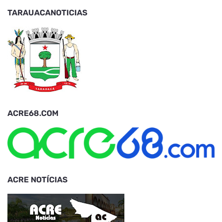
TARAUACANOTICIAS
ACRE68.COM
ACRE NOTÍCIAS