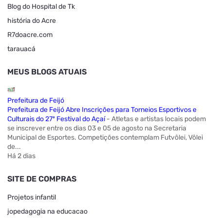
Blog do Hospital de Tk
história do Acre
R7doacre.com
tarauacá
MEUS BLOGS ATUAIS
Prefeitura de Feijó
Prefeitura de Feijó Abre Inscrições para Torneios Esportivos e
Culturais do 27º Festival do Açaí
-
Atletas e artistas locais podem
se inscrever entre os dias 03 e 05 de agosto na Secretaria
Municipal de Esportes. Competições contemplam Futvôlei, Vôlei
de...
Há 2 dias
SITE DE COMPRAS
Projetos infantil
jopedagogia na educacao