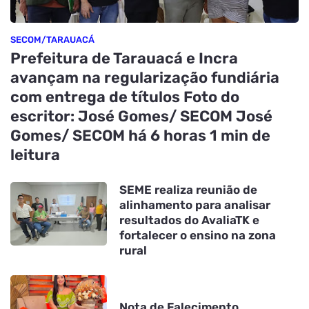
SECOM/TARAUACÁ
Prefeitura de Tarauacá e Incra
avançam na regularização fundiária
com entrega de títulos Foto do
escritor: José Gomes/ SECOM José
Gomes/ SECOM há 6 horas 1 min de
leitura
SEME realiza reunião de
alinhamento para analisar
resultados do AvaliaTK e
fortalecer o ensino na zona
rural
Nota de Falecimento