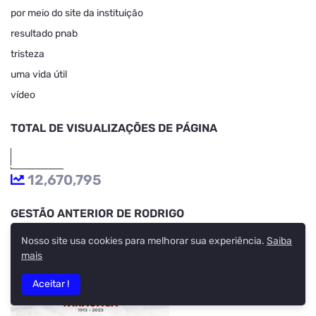
por meio do site da instituição
resultado pnab
tristeza
uma vida útil
vídeo
TOTAL DE VISUALIZAÇÕES DE PÁGINA
12,670,795
GESTÃO ANTERIOR DE RODRIGO
Nosso site usa cookies para melhorar sua experiência.
Saiba
mais
Aceitar !