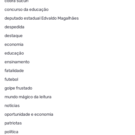
cobra sucuri
concurso da educação
deputado estadual Edvaldo Magalhães
despedida
destaque
economia
educação
ensinamento
fatalidade
futebol
golpe frustado
mundo mágico da leitura
noticias
oportunidade e economia
patriotas
politica