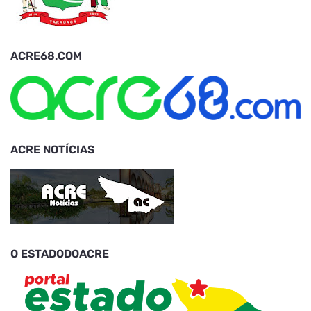
ACRE68.COM
ACRE NOTÍCIAS
O ESTADODOACRE