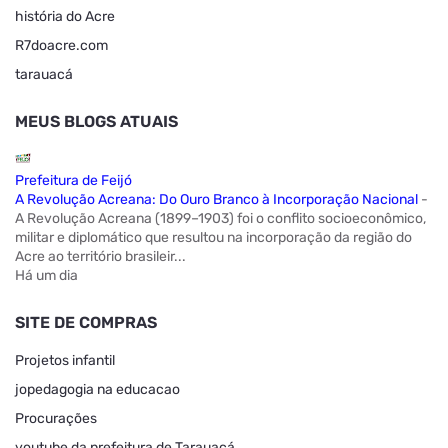
história do Acre
R7doacre.com
tarauacá
MEUS BLOGS ATUAIS
Prefeitura de Feijó
A Revolução Acreana: Do Ouro Branco à Incorporação Nacional
-
A Revolução Acreana (1899–1903) foi o conflito socioeconômico,
militar e diplomático que resultou na incorporação da região do
Acre ao território brasileir...
Há um dia
SITE DE COMPRAS
Projetos infantil
jopedagogia na educacao
Procurações
youtube da prefeitura de Tarauacá