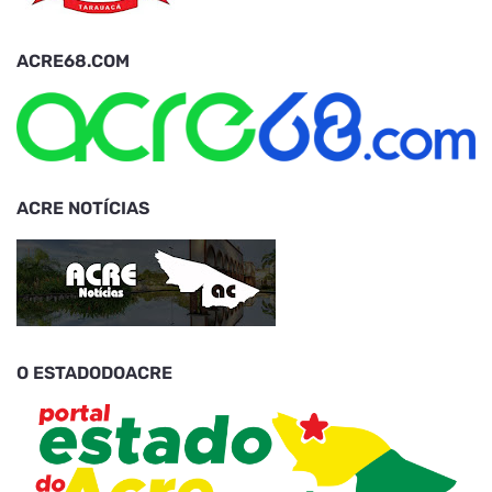
ACRE68.COM
ACRE NOTÍCIAS
O ESTADODOACRE