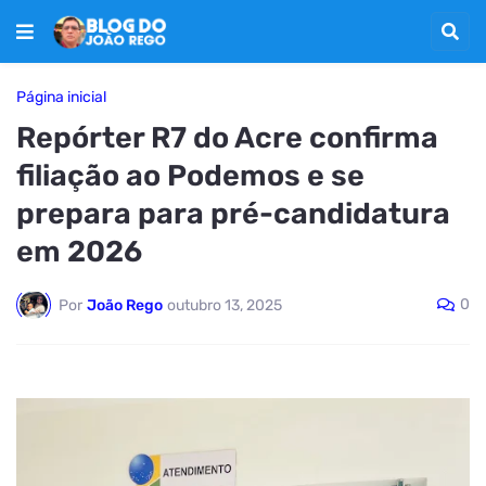
Página inicial
Repórter R7 do Acre confirma
filiação ao Podemos e se
prepara para pré-candidatura
em 2026
0
Por
João Rego
outubro 13, 2025