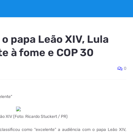
o papa Leão XIV, Lula
te à fome e COP 30
0
elente"
ão XIV (Foto: Ricardo Stuckert / PR)
 classificou como “excelente” a audiência com o papa Leão XIV,