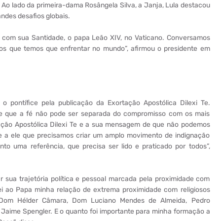
. Ao lado da primeira-dama Rosângela Silva, a Janja, Lula destacou
randes desafios globais.
 com sua Santidade, o papa Leão XIV, no Vaticano. Conversamos
afios que temos que enfrentar no mundo”, afirmou o presidente em
o pontífice pela publicação da Exortação Apostólica Dilexi Te.
de que a fé não pode ser separada do compromisso com os mais
tação Apostólica Dilexi Te e a sua mensagem de que não podemos
se a ele que precisamos criar um amplo movimento de indignação
o uma referência, que precisa ser lido e praticado por todos”,
 sua trajetória política e pessoal marcada pela proximidade com
tei ao Papa minha relação de extrema proximidade com religiosos
, Dom Hélder Câmara, Dom Luciano Mendes de Almeida, Pedro
 Jaime Spengler. E o quanto foi importante para minha formação a