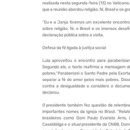
realizada nesta segunda-feira (13) no Vaticano
que a reunião abordou religião, fé, Brasil e os g
“Eu e a Janja tivemos um excelente encontro
sobre religião, fé, o Brasil e os imensos des
declaração pública sobre a visita.
Defesa da fé ligada à justiça social
Lula aproveitou o encontro para parabenizar 
Segundo ele, o texto reafirma a mensagem 
pobres.“Parabenizei o Santo Padre pela Exor
separar a fé do amor pelos mais pobres. Dis
contra a desigualdade e considero o document
declarou.
O presidente também fez questão de relembrar
importantes nomes da Igreja no Brasil. “Rela
brasileiros como Dom Paulo Evaristo Arns
Casaldáliga e o atual presidente da CNBB, Dom