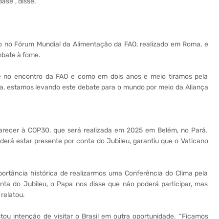
ase”, disse.
o no Fórum Mundial da Alimentação da FAO, realizado em Roma, e
mbate à fome.
je no encontro da FAO e como em dois anos e meio tiramos pela
ra, estamos levando este debate para o mundo por meio da Aliança
arecer à COP30, que será realizada em 2025 em Belém, no Pará.
derá estar presente por conta do Jubileu, garantiu que o Vaticano
portância histórica de realizarmos uma Conferência do Clima pela
ta do Jubileu, o Papa nos disse que não poderá participar, mas
relatou.
ou intenção de visitar o Brasil em outra oportunidade. “Ficamos