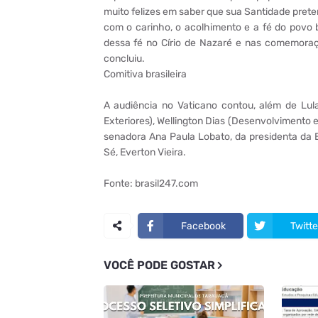
muito felizes em saber que sua Santidade prete
com o carinho, o acolhimento e a fé do povo
dessa fé no Círio de Nazaré e nas comemoraçõ
concluiu.
Comitiva brasileira
A audiência no Vaticano contou, além de Lul
Exteriores), Wellington Dias (Desenvolvimento e
senadora Ana Paula Lobato, da presidenta da E
Sé, Everton Vieira.
Fonte: brasil247.com
Facebook
Twitte
VOCÊ PODE GOSTAR