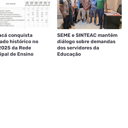
acá conquista
SEME e SINTEAC mantêm
ado histórico no
diálogo sobre demandas
2025 da Rede
dos servidores da
ipal de Ensino
Educação