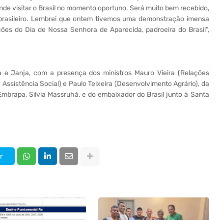
nde visitar o Brasil no momento oportuno. Será muito bem recebido,
 brasileiro. Lembrei que ontem tivemos uma demonstração imensa
es do Dia de Nossa Senhora de Aparecida, padroeira do Brasil”,
a e Janja, com a presença dos ministros Mauro Vieira (Relações
 Assistência Social) e Paulo Teixeira (Desenvolvimento Agrário), da
mbrapa, Silvia Massruhá, e do embaixador do Brasil junto à Santa
r