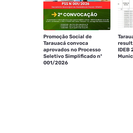
Promoção Social de
Tarau
Tarauacá convoca
result
aprovados no Processo
IDEB 
Seletivo Simplificado nº
Munic
001/2026