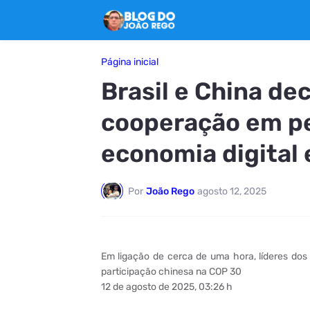
Página inicial
Brasil e China d
cooperação em pet
economia digital 
Por
João Rego
agosto 12, 2025
Em ligação de cerca de uma hora, líderes dos
participação chinesa na COP 30
12 de agosto de 2025, 03:26 h