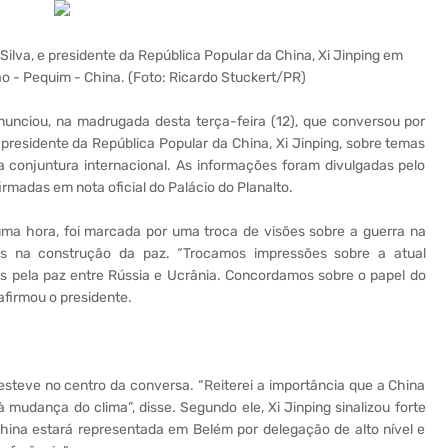
Silva, e presidente da República Popular da China, Xi Jinping em
o - Pequim - China. (Foto: Ricardo Stuckert/PR)
anunciou, na madrugada desta terça-feira (12), que conversou por
o presidente da República Popular da China, Xi Jinping, sobre temas
da conjuntura internacional. As informações foram divulgadas pelo
irmadas em nota oficial do Palácio do Planalto.
uma hora, foi marcada por uma troca de visões sobre a guerra na
s na construção da paz. “Trocamos impressões sobre a atual
os pela paz entre Rússia e Ucrânia. Concordamos sobre o papel do
afirmou o presidente.
steve no centro da conversa. “Reiterei a importância que a China
mudança do clima”, disse. Segundo ele, Xi Jinping sinalizou forte
China estará representada em Belém por delegação de alto nível e