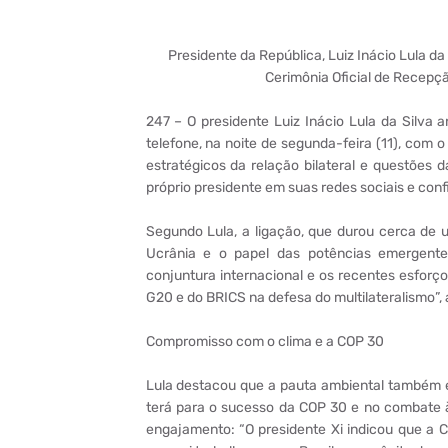
Presidente da República, Luiz Inácio Lula da 
Cerimônia Oficial de Recepçã
247 – O presidente Luiz Inácio Lula da Silva 
telefone, na noite de segunda-feira (11), com 
estratégicos da relação bilateral e questões 
próprio presidente em suas redes sociais e conf
Segundo Lula, a ligação, que durou cerca de 
Ucrânia e o papel das potências emergente
conjuntura internacional e os recentes esforç
G20 e do BRICS na defesa do multilateralismo”, 
Compromisso com o clima e a COP 30
Lula destacou que a pauta ambiental também e
terá para o sucesso da COP 30 e no combate à 
engajamento: “O presidente Xi indicou que a 