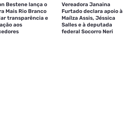
on Bestene lança o
Vereadora Janaina
a Mais Rio Branco
Furtado declara apoio à
dar transparência e
Maílza Assis, Jéssica
tação aos
Salles e à deputada
cedores
federal Socorro Neri