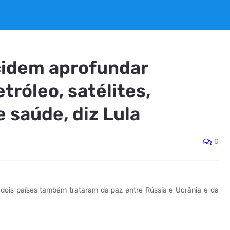
ecidem aprofundar
róleo, satélites,
e saúde, diz Lula
0
 dois países também trataram da paz entre Rússia e Ucrânia e da