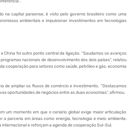
onferência”.
do na capital paraense, é visto pelo governo brasileiro como uma
promissos ambientais e impulsionar investimentos em tecnologias
 e China foi outro ponto central da ligação. “Saudamos os avanços
 programas nacionais de desenvolvimento dos dois países”, relatou
da cooperação para setores como saúde, petróleo e gás, economia
cia de ampliar os fluxos de comércio e investimento. “Destacamos
ovas oportunidades de negócios entre as duas economias”, afirmou.
 em um momento em que o cenário global exige maior articulação
er a parceria em áreas como energia, tecnologia e meio ambiente,
ma internacional e reforçam a agenda de cooperação Sul-Sul.