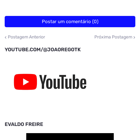
Postar um comentário (0)
Postagem Anterior
Próxima Postagem
YOUTUBE.COM/@JOAOREGOTK
EVALDO FREIRE