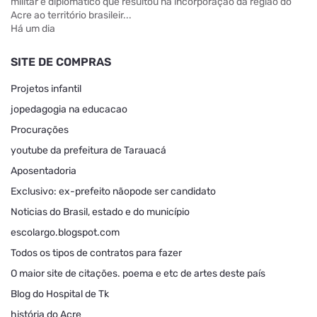
militar e diplomático que resultou na incorporação da região do
Acre ao território brasileir...
Há um dia
SITE DE COMPRAS
Projetos infantil
jopedagogia na educacao
Procurações
youtube da prefeitura de Tarauacá
Aposentadoria
Exclusivo: ex-prefeito nãopode ser candidato
Noticias do Brasil, estado e do município
escolargo.blogspot.com
Todos os tipos de contratos para fazer
O maior site de citações. poema e etc de artes deste país
Blog do Hospital de Tk
história do Acre