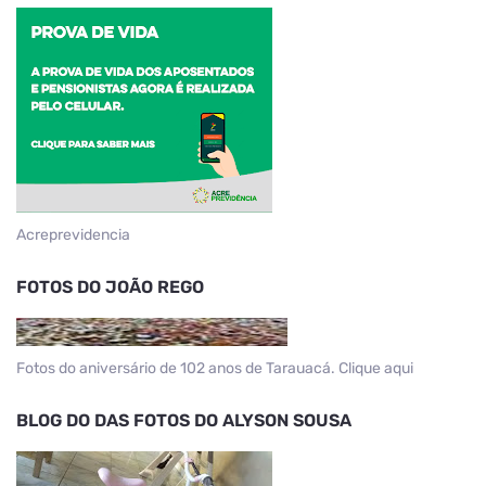
Acreprevidencia
FOTOS DO JOÃO REGO
Fotos do aniversário de 102 anos de Tarauacá. Clique aqui
BLOG DO DAS FOTOS DO ALYSON SOUSA