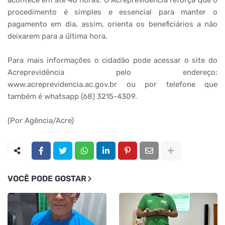
acontece em até 48 horas. O Acreprevidência reforça que o
procedimento é simples e essencial para manter o
pagamento em dia, assim, orienta os beneficiários a não
deixarem para a última hora.
Para mais informações o cidadão pode acessar o site do
Acreprevidência pelo endereço:
www.acreprevidencia.ac.gov.br ou por telefone que
também é whatsapp (68) 3215-4309.
(Por Agência/Acre)
VOCÊ PODE GOSTAR