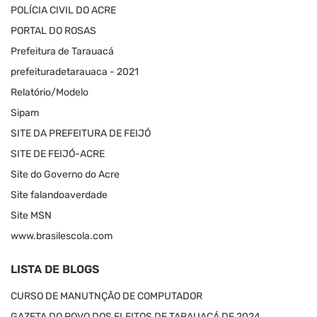
POLÍCIA CIVIL DO ACRE
PORTAL DO ROSAS
Prefeitura de Tarauacá
prefeituradetarauaca - 2021
Relatório/Modelo
Sipam
SITE DA PREFEITURA DE FEIJÓ
SITE DE FEIJÓ-ACRE
Site do Governo do Acre
Site falandoaverdade
Site MSN
www.brasilescola.com
LISTA DE BLOGS
CURSO DE MANUTNÇÃO DE COMPUTADOR
GAZETA DO POVO DOS ELEITOS DE TARAUACÁ DE 2024