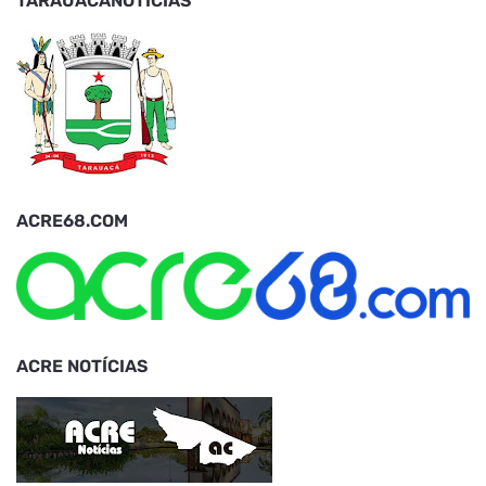
TARAUACANOTICIAS
ACRE68.COM
ACRE NOTÍCIAS