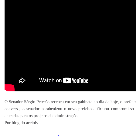
O Senador Sérgio Petecão recebeu em seu gabinete no dia de hoje, o prefei
conversa, o senador parabenizou o novo prefeito e firmou compromisso 
emendas para os projetos da administração.
Por blog do accioly