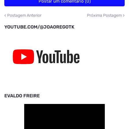
Postar um comentário (0)
Postagem Anterior
Próxima Postagem
YOUTUBE.COM/@JOAOREGOTK
EVALDO FREIRE