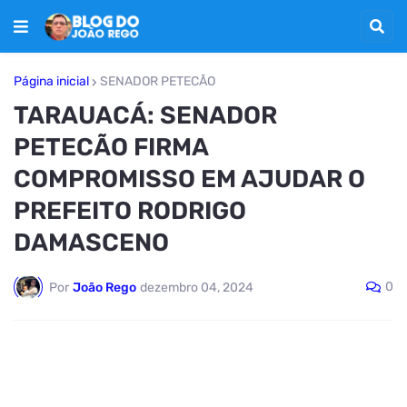
Página inicial
SENADOR PETECÃO
TARAUACÁ: SENADOR
PETECÃO FIRMA
COMPROMISSO EM AJUDAR O
PREFEITO RODRIGO
DAMASCENO
0
Por
João Rego
dezembro 04, 2024