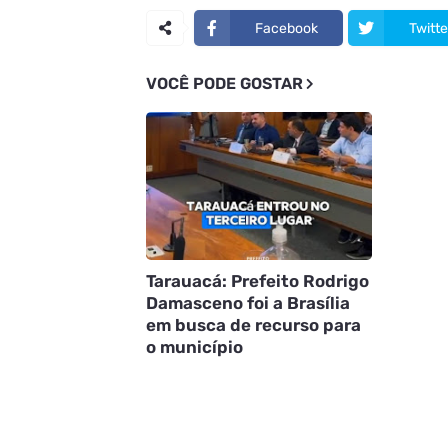
Facebook
Twitte
VOCÊ PODE GOSTAR
Tarauacá: Prefeito Rodrigo
Damasceno foi a Brasília
em busca de recurso para
o município