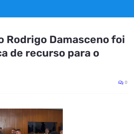
to Rodrigo Damasceno foi
ca de recurso para o
0