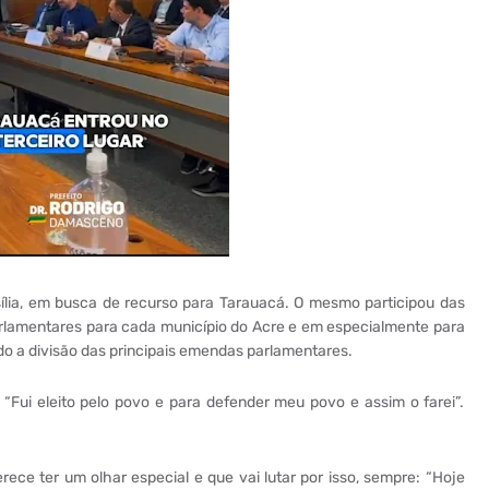
sília, em busca de recurso para Tarauacá. O mesmo participou das
rlamentares para cada município do Acre e em especialmente para
ado a divisão das principais emendas parlamentares.
 “Fui eleito pelo povo e para defender meu povo e assim o farei”.
ce ter um olhar especial e que vai lutar por isso, sempre: “Hoje