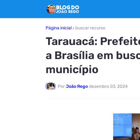
Página inicial
buscar recurso
Tarauacá: Prefei
a Brasília em bus
município
Por
João Rego
dezembro 03, 2024