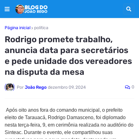
Página inicial
politica
Rodrigo promete trabalho,
anuncia data para secretários
e pede unidade dos vereadores
na disputa da mesa
0
Por
João Rego
dezembro 09, 2024
Após oito anos fora do comando municipal, o prefeito
eleito de Tarauacá, Rodrigo Damasceno, foi diplomado
nesta terça-feira, 9, em cerimônia realizada no auditório do
Sinteac. Durante o evento, ele compartilhou suas