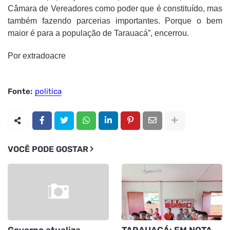
Câmara de Vereadores como poder que é constituído, mas
também fazendo parcerias importantes. Porque o bem
maior é para a população de Tarauacá”, encerrou.
Por extradoacre
Fonte:
politica
VOCÊ PODE GOSTAR
Governo atualiza
TARAUACÁ: EM NOTA,