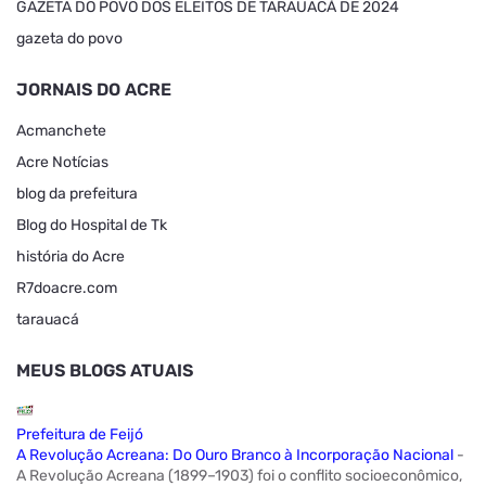
GAZETA DO POVO DOS ELEITOS DE TARAUACÁ DE 2024
gazeta do povo
JORNAIS DO ACRE
Acmanchete
Acre Notícias
blog da prefeitura
Blog do Hospital de Tk
história do Acre
R7doacre.com
tarauacá
MEUS BLOGS ATUAIS
Prefeitura de Feijó
A Revolução Acreana: Do Ouro Branco à Incorporação Nacional
-
A Revolução Acreana (1899–1903) foi o conflito socioeconômico,