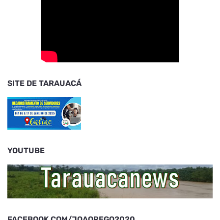
SITE DE TARAUACÁ
YOUTUBE
FACEBOOK.COM/JOAOREGO2020