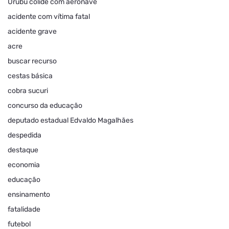
Urubu colide com aeronave
acidente com vítima fatal
acidente grave
acre
buscar recurso
cestas básica
cobra sucuri
concurso da educação
deputado estadual Edvaldo Magalhães
despedida
destaque
economia
educação
ensinamento
fatalidade
futebol