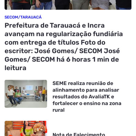
SECOM/TARAUACÁ
Prefeitura de Tarauacá e Incra
avançam na regularização fundiária
com entrega de títulos Foto do
escritor: José Gomes/ SECOM José
Gomes/ SECOM há 6 horas 1 min de
leitura
SEME realiza reunião de
alinhamento para analisar
resultados do AvaliaTK e
fortalecer o ensino na zona
rural
Nota de Falecimento