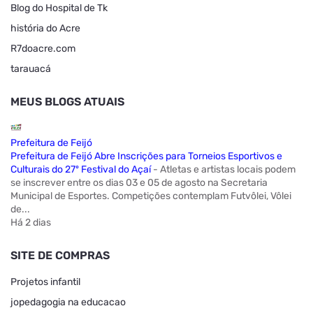
Blog do Hospital de Tk
história do Acre
R7doacre.com
tarauacá
MEUS BLOGS ATUAIS
Prefeitura de Feijó
Prefeitura de Feijó Abre Inscrições para Torneios Esportivos e
Culturais do 27º Festival do Açaí
-
Atletas e artistas locais podem
se inscrever entre os dias 03 e 05 de agosto na Secretaria
Municipal de Esportes. Competições contemplam Futvôlei, Vôlei
de...
Há 2 dias
SITE DE COMPRAS
Projetos infantil
jopedagogia na educacao