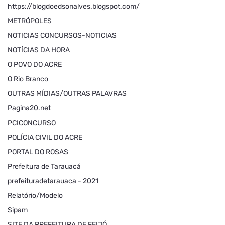
https://blogdoedsonalves.blogspot.com/
METRÓPOLES
NOTICIAS CONCURSOS-NOTICIAS
NOTÍCIAS DA HORA
O POVO DO ACRE
O Rio Branco
OUTRAS MÍDIAS/OUTRAS PALAVRAS
Pagina20.net
PCICONCURSO
POLÍCIA CIVIL DO ACRE
PORTAL DO ROSAS
Prefeitura de Tarauacá
prefeituradetarauaca - 2021
Relatório/Modelo
Sipam
SITE DA PREFEITURA DE FEIJÓ