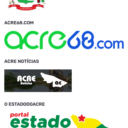
ACRE68.COM
ACRE NOTÍCIAS
O ESTADODOACRE