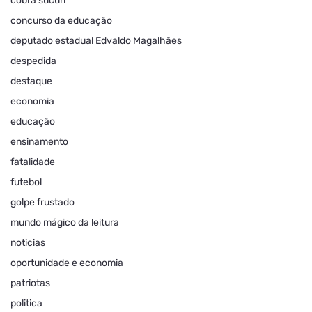
cobra sucuri
concurso da educação
deputado estadual Edvaldo Magalhães
despedida
destaque
economia
educação
ensinamento
fatalidade
futebol
golpe frustado
mundo mágico da leitura
noticias
oportunidade e economia
patriotas
politica