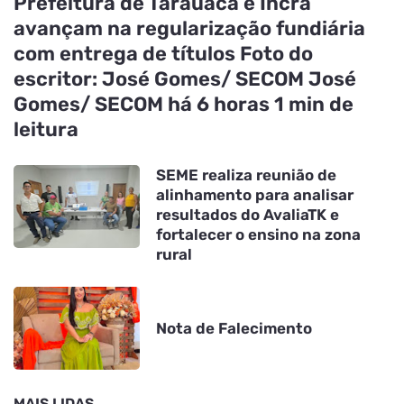
Prefeitura de Tarauacá e Incra
avançam na regularização fundiária
com entrega de títulos Foto do
escritor: José Gomes/ SECOM José
Gomes/ SECOM há 6 horas 1 min de
leitura
SEME realiza reunião de
alinhamento para analisar
resultados do AvaliaTK e
fortalecer o ensino na zona
rural
Nota de Falecimento
MAIS LIDAS