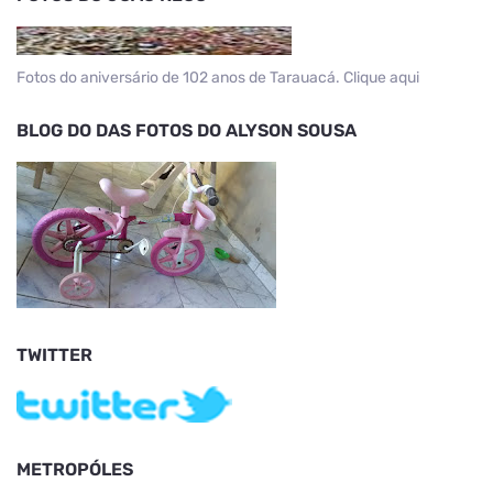
Fotos do aniversário de 102 anos de Tarauacá. Clique aqui
BLOG DO DAS FOTOS DO ALYSON SOUSA
TWITTER
METROPÓLES