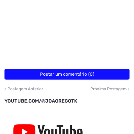
Postar um comentário (0)
Postagem Anterior
Próxima Postagem
YOUTUBE.COM/@JOAOREGOTK