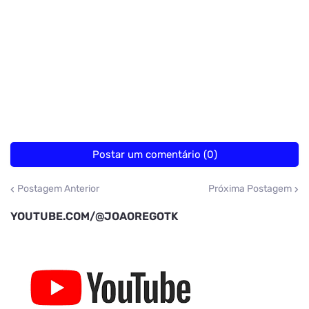
Postar um comentário (0)
Postagem Anterior
Próxima Postagem
YOUTUBE.COM/@JOAOREGOTK