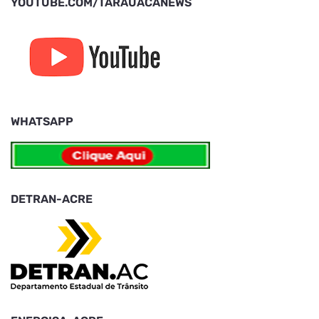
YOUTUBE.COM/TARAUACANEWS
WHATSAPP
DETRAN-ACRE