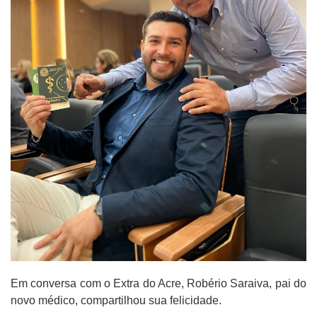
Em conversa com o Extra do Acre, Robério Saraiva, pai do
novo médico, compartilhou sua felicidade.