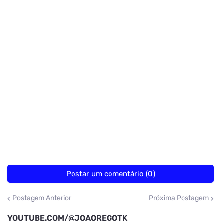
Postar um comentário (0)
Postagem Anterior
Próxima Postagem
YOUTUBE.COM/@JOAOREGOTK