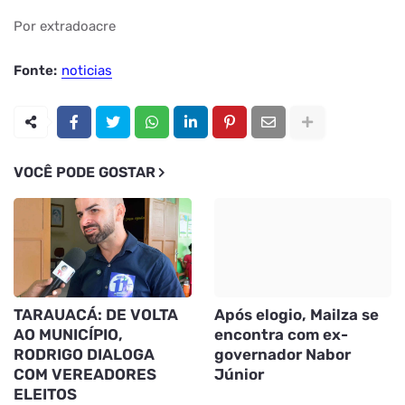
Por extradoacre
Fonte:
noticias
VOCÊ PODE GOSTAR
TARAUACÁ: DE VOLTA
Após elogio, Mailza se
AO MUNICÍPIO,
encontra com ex-
RODRIGO DIALOGA
governador Nabor
COM VEREADORES
Júnior
ELEITOS