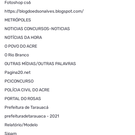
Fotoshop cs6
https://blogdoedsonalves.blogspot.com/
METRÓPOLES
NOTICIAS CONCURSOS-NOTICIAS
NOTÍCIAS DA HORA
O POVO DO ACRE
O Rio Branco
OUTRAS MÍDIAS/OUTRAS PALAVRAS
Pagina20.net
PCICONCURSO
POLÍCIA CIVIL DO ACRE
PORTAL DO ROSAS
Prefeitura de Tarauacá
prefeituradetarauaca - 2021
Relatório/Modelo
Sipam