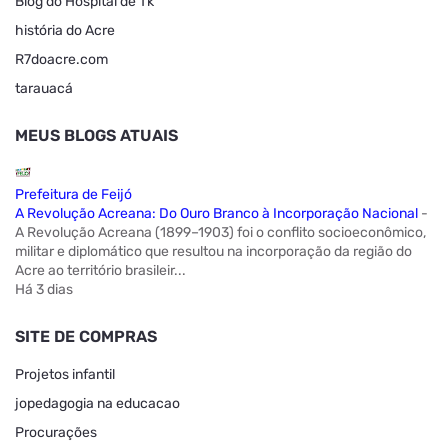
Blog do Hospital de Tk
história do Acre
R7doacre.com
tarauacá
MEUS BLOGS ATUAIS
Prefeitura de Feijó
A Revolução Acreana: Do Ouro Branco à Incorporação Nacional
-
A Revolução Acreana (1899–1903) foi o conflito socioeconômico,
militar e diplomático que resultou na incorporação da região do
Acre ao território brasileir...
Há 3 dias
SITE DE COMPRAS
Projetos infantil
jopedagogia na educacao
Procurações