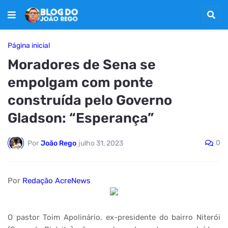
Página inicial
Moradores de Sena se
empolgam com ponte
construída pelo Governo
Gladson: “Esperança”
0
Por
João Rego
julho 31, 2023
Por
Redação AcreNews
O pastor Toim Apolinário, ex-presidente do bairro Niterói