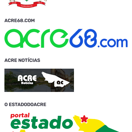
ACRE68.COM
ACRE NOTÍCIAS
O ESTADODOACRE