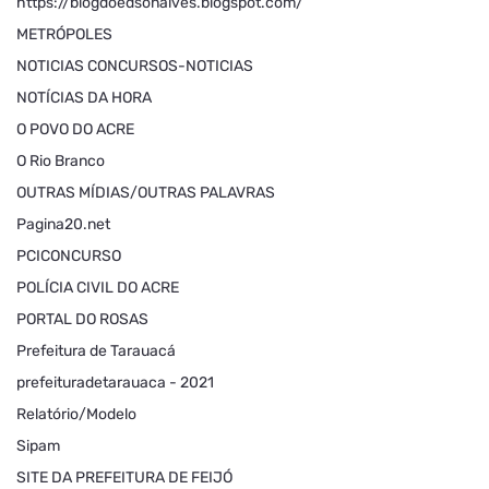
https://blogdoedsonalves.blogspot.com/
METRÓPOLES
NOTICIAS CONCURSOS-NOTICIAS
NOTÍCIAS DA HORA
O POVO DO ACRE
O Rio Branco
OUTRAS MÍDIAS/OUTRAS PALAVRAS
Pagina20.net
PCICONCURSO
POLÍCIA CIVIL DO ACRE
PORTAL DO ROSAS
Prefeitura de Tarauacá
prefeituradetarauaca - 2021
Relatório/Modelo
Sipam
SITE DA PREFEITURA DE FEIJÓ