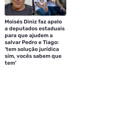
Moisés Diniz faz apelo
a deputados estaduais
para que ajudem a
salvar Pedro e Tiago:
‘tem solução jurídica
sim, vocês sabem que
tem’