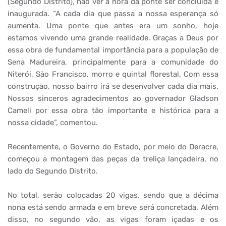
(Segundo Distrito), não ver a hora da ponte ser concluída e
inaugurada. “A cada dia que passa a nossa esperança só
aumenta. Uma ponte que antes era um sonho, hoje
estamos vivendo uma grande realidade. Graças a Deus por
essa obra de fundamental importância para a população de
Sena Madureira, principalmente para a comunidade do
Niterói, São Francisco, morro e quintal florestal. Com essa
construção, nosso bairro irá se desenvolver cada dia mais.
Nossos sinceros agradecimentos ao governador Gladson
Cameli por essa obra tão importante e histórica para a
nossa cidade”, comentou.
Recentemente, o Governo do Estado, por meio do Deracre,
começou a montagem das peças da treliça lançadeira, no
lado do Segundo Distrito.
No total, serão colocadas 20 vigas, sendo que a décima
nona está sendo armada e em breve será concretada. Além
disso, no segundo vão, as vigas foram içadas e os