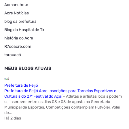
Acmanchete
Acre Notícias
blog da prefeitura
Blog do Hospital de Tk
história do Acre
R7doacre.com
tarauacá
MEUS BLOGS ATUAIS
Prefeitura de Feijó
Prefeitura de Feijó Abre Inscrições para Torneios Esportivos e
Culturais do 27º Festival do Açaí
-
Atletas e artistas locais podem
se inscrever entre os dias 03 e 05 de agosto na Secretaria
Municipal de Esportes. Competições contemplam Futvôlei, Vôlei
de...
Há 2 dias