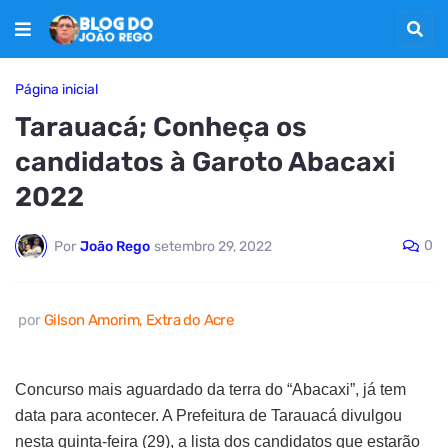
Página inicial
Tarauacá; Conheça os
candidatos à Garoto Abacaxi
2022
0
Por
João Rego
setembro 29, 2022
por
Gilson Amorim, Extra do Acre
Concurso mais aguardado da terra do “Abacaxi”, já tem
data para acontecer. A Prefeitura de Tarauacá divulgou
nesta quinta-feira (29), a lista dos candidatos que estarão