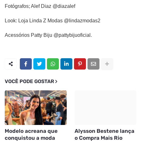
Fotógrafos; Alef Diaz @diazalef
Look: Loja Linda Z Modas @lindazmodas2
Acessórios Patty Biju @pattybijuoficial.
VOCÊ PODE GOSTAR
Modelo acreana que
Alysson Bestene lança
conquistou a moda
o Compra Mais Rio