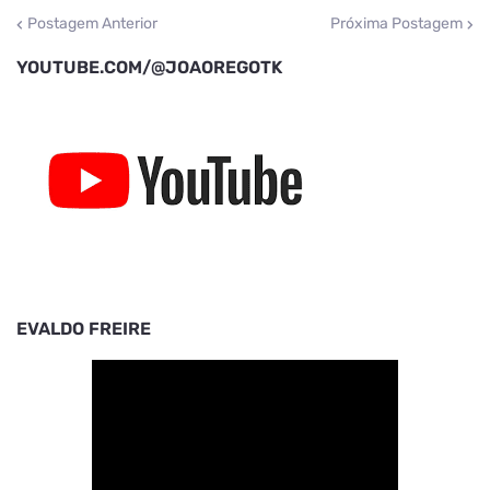
Postagem Anterior
Próxima Postagem
YOUTUBE.COM/@JOAOREGOTK
EVALDO FREIRE