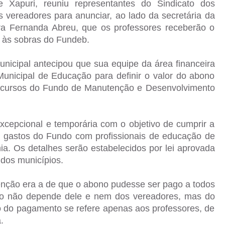
e Xapuri, reuniu representantes do Sindicato dos
vereadores para anunciar, ao lado da secretária da
ora Fernanda Abreu, que os professores receberão o
e às sobras do Fundeb.
municipal antecipou que sua equipe da área financeira
Municipal de Educação para definir o valor do abono
 recursos do Fundo de Manutenção e Desenvolvimento
epcional e temporária com o objetivo de cumprir a
s gastos do Fundo com profissionais de educação de
. Os detalhes serão estabelecidos por lei aprovada
dos municípios.
enção era a de que o abono pudesse ser pago a todos
sso não depende dele e nem dos vereadores, mas do
io do pagamento se refere apenas aos professores, de
.