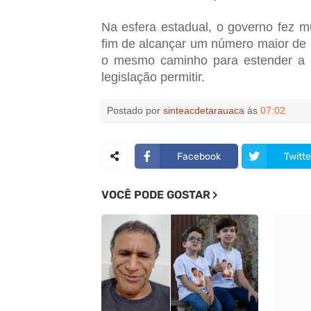
Na esfera estadual, o governo fez
fim de alcançar um número maior de s
o mesmo caminho para estender a p
legislação permitir.
Postado por
sinteacdetarauaca
às
07:02
Facebook
Twitte
VOCÊ PODE GOSTAR