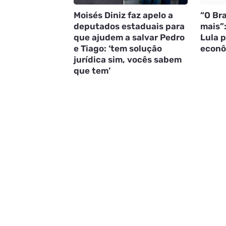
Moisés Diniz faz apelo a
“O Bra
deputados estaduais para
mais”
que ajudem a salvar Pedro
Lula 
e Tiago: ‘tem solução
econô
jurídica sim, vocês sabem
que tem’