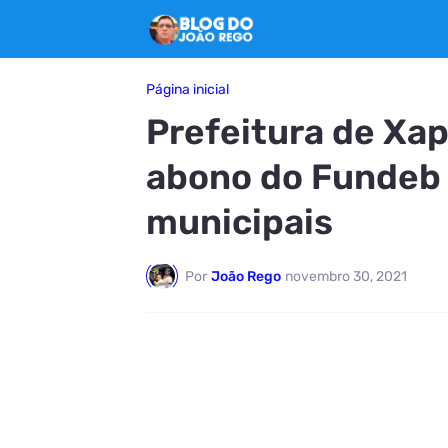
Página inicial
Prefeitura de Xap
abono do Fundeb 
municipais
Por
João Rego
novembro 30, 2021