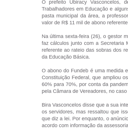
O prefeito Ubiracy Vasconcelos, d
Trabalhadores em Educação e alguns 
pasta municipal da área, a profess
valor de R$ 11 mil de abono referent
Na última sexta-feira (26), o gestor 
faz cálculos junto com a Secretaria 
referente ao rateio das sobras dos
da Educação Básica.
O abono do Fundeb é uma medida exc
Constituição Federal, que ampliou o
60% para 70%, por conta da pandemia
pela Câmara de Vereadores, no caso 
Bira Vasconcelos disse que a sua int
os servidores, mas ressaltou que i
que diz a lei. Por enquanto, o anúnc
acordo com informação da assessoria