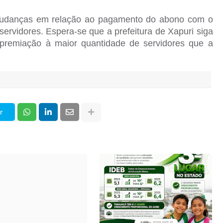
 mudanças em relação ao pagamento do abono com o
ervidores. Espera-se que a prefeitura de Xapuri siga
remiação à maior quantidade de servidores que a
r