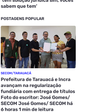
‘tem solução jurídica sim, vocês
sabem que tem’
POSTAGENS POPULAR
SECOM/TARAUACÁ
Prefeitura de Tarauacá e Incra
avançam na regularização
fundiária com entrega de títulos
Foto do escritor: José Gomes/
SECOM José Gomes/ SECOM há
6 horas 1 min de leitura