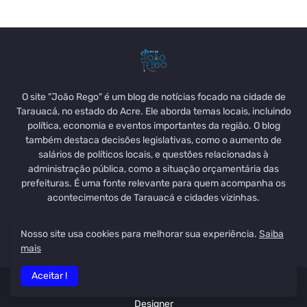
O site "João Rego" é um blog de notícias focado na cidade de
Tarauacá, no estado do Acre. Ele aborda temas locais, incluindo
política, economia e eventos importantes da região. O blog
também destaca decisões legislativas, como o aumento de
salários de políticos locais, e questões relacionadas à
administração pública, como a situação orçamentária das
prefeituras. É uma fonte relevante para quem acompanha os
acontecimentos de Tarauacá e cidades vizinhas.
Nosso site usa cookies para melhorar sua experiência.
Saiba
mais
Aceitar !
Todos os Direitos
Blog do João Rego
| Desenvolvido por Ygo
Designer