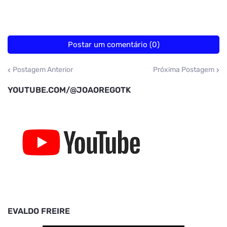
Postar um comentário (0)
Postagem Anterior
Próxima Postagem
YOUTUBE.COM/@JOAOREGOTK
EVALDO FREIRE