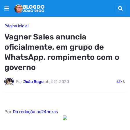
Página inicial
Vagner Sales anuncia
oficialmente, em grupo de
WhatsApp, rompimento com o
governo
0
Por
João Rego
abril 21, 2020
Por
Da redação ac24horas