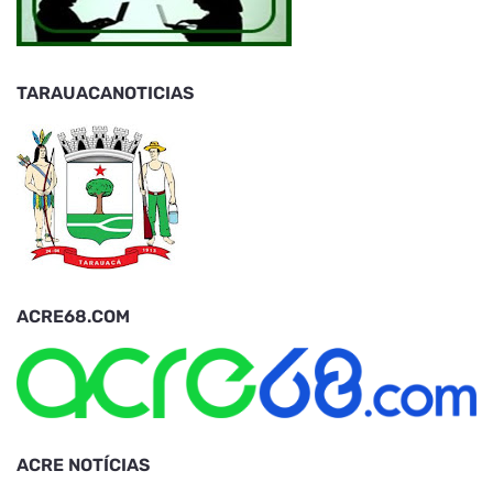
TARAUACANOTICIAS
ACRE68.COM
ACRE NOTÍCIAS