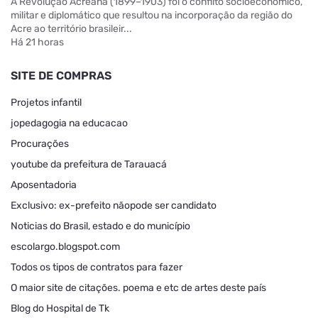
A Revolução Acreana (1899–1903) foi o conflito socioeconômico,
militar e diplomático que resultou na incorporação da região do
Acre ao território brasileir...
Há 21 horas
SITE DE COMPRAS
Projetos infantil
jopedagogia na educacao
Procurações
youtube da prefeitura de Tarauacá
Aposentadoria
Exclusivo: ex-prefeito nãopode ser candidato
Noticias do Brasil, estado e do município
escolargo.blogspot.com
Todos os tipos de contratos para fazer
O maior site de citações. poema e etc de artes deste país
Blog do Hospital de Tk