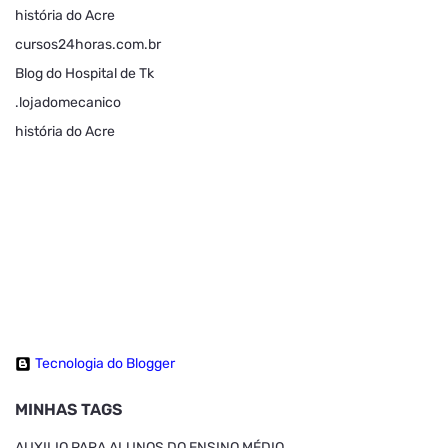
história do Acre
cursos24horas.com.br
Blog do Hospital de Tk
.lojadomecanico
história do Acre
Tecnologia do Blogger
MINHAS TAGS
AUXILIO PARA ALUNOS DO ENSINO MÉDIO