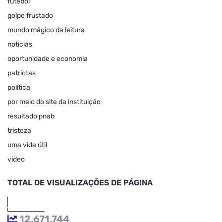
futebol
golpe frustado
mundo mágico da leitura
noticias
oportunidade e economia
patriotas
politica
por meio do site da instituição
resultado pnab
tristeza
uma vida útil
vídeo
TOTAL DE VISUALIZAÇÕES DE PÁGINA
12,671,744