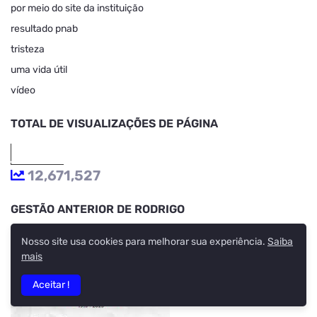
por meio do site da instituição
resultado pnab
tristeza
uma vida útil
vídeo
TOTAL DE VISUALIZAÇÕES DE PÁGINA
12,671,527
GESTÃO ANTERIOR DE RODRIGO
Nosso site usa cookies para melhorar sua experiência.
Saiba
mais
Aceitar !