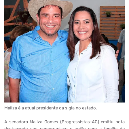
MaIlza é a atual presidente da sigla no estado.
A senadora Mailza Gomes (Progressistas-AC) emitiu nota
destacando seu compromisso e união com a família de