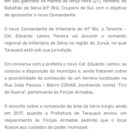
em seu gabinete na manhã de terça-feira (27), homens do
Batalhão de Selva (61° Bis), Cruzeiro de Sul, com o objetivo
de apresentar o novo Comandante.
O novo Comandante de Infantaria do 61° Bis, o Tenente –
Cel. Eduardo Lemos Pereira vai assumir o comando
regional de Infantaria de Selva na região do Juruá, na qual
Tarauacá está sob sua jurisdição.
Em conversa com a prefeita o novo Cel. Eduardo Lemos, se
colocou a disposição do município e, ainda trataram sobre
a possibilidade da concessão de um terreno localizado na
Rua João Pessoa – Bairro COHAB, (conhecido como) “Tiro
de Guerra”, pertencente às Forças Armadas.
O assunto sobre a concessão da área da terra surgiu ainda
em 2017, quando a Prefeitura de Tarauacá enviou um
requerimento às Forças Armadas pedindo que o local
ficasse aos cuidados do poder municipal.