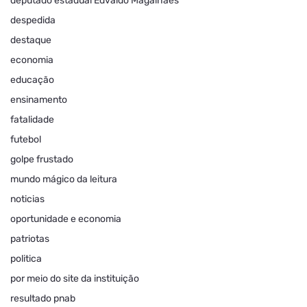
deputado estadual Edvaldo Magalhães
despedida
destaque
economia
educação
ensinamento
fatalidade
futebol
golpe frustado
mundo mágico da leitura
noticias
oportunidade e economia
patriotas
politica
por meio do site da instituição
resultado pnab