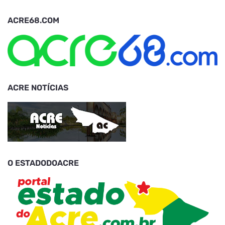
ACRE68.COM
ACRE NOTÍCIAS
O ESTADODOACRE