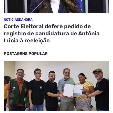
NOTICIASDAHORA
Corte Eleitoral defere pedido de
registro de candidatura de Antônia
Lúcia à reeleição
POSTAGENS POPULAR