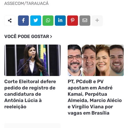
ASSECOM/TARAUACÁ
VOCÊ PODE GOSTAR
Corte Eleitoral defere
PT, PCdoB e PV
pedido de registro de
apostam em André
candidatura de
Kamai, Perpétua
Antônia Lúcia à
Almeida, Marcio Alécio
reeleição
e Virgílio Viana por
vagas em Brasília