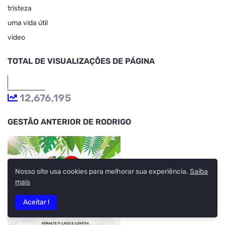
tristeza
uma vida útil
vídeo
TOTAL DE VISUALIZAÇÕES DE PÁGINA
12,676,195
GESTÃO ANTERIOR DE RODRIGO
Nosso site usa cookies para melhorar sua experiência.
Saiba
mais
Aceitar !