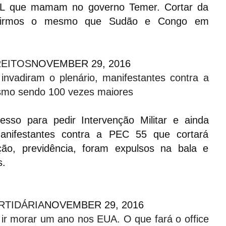
 MBL que mamam no governo Temer. Cortar da
stirmos o mesmo que Sudão e Congo em
REITOS
NOVEMBER 29, 2016
invadiram o plenário, manifestantes contra a
mo sendo 100 vezes maiores
esso para pedir Intervenção Militar e ainda
anifestantes contra a PEC 55 que cortará
ção, previdência, foram expulsos na bala e
s.
RTIDÁRIA
NOVEMBER 29, 2016
ir morar um ano nos EUA. O que fará o office