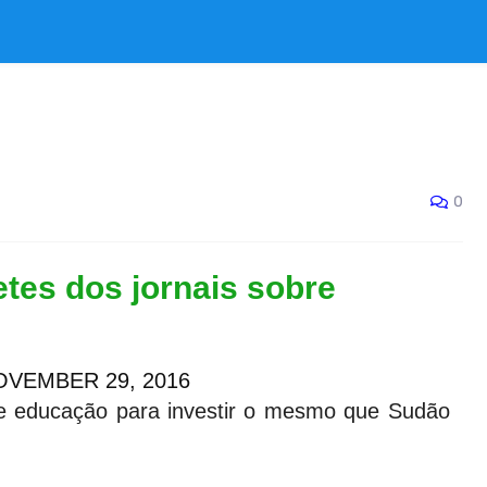
0
tes dos jornais sobre
VEMBER 29, 2016
de educação para investir o mesmo que Sudão