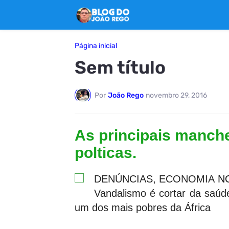
Página inicial
Sem título
Por
João Rego
novembro 29, 2016
As principais manche
polticas.
DENÚNCIAS
,
ECONOMIA
NO
Vandalismo é cortar da saú
um dos mais pobres da África