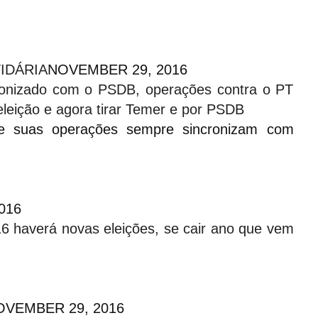
IDÁRIA
NOVEMBER 29, 2016
cronizado com o PSDB, operações contra o PT
 eleição e agora tirar Temer e por PSDB
e suas operações sempre sincronizam com
016
6 haverá novas eleições, se cair ano que vem
VEMBER 29, 2016