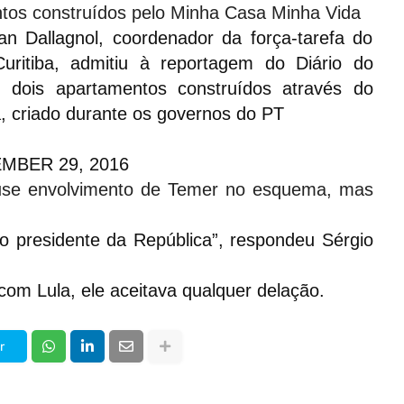
tos construídos pelo Minha Casa Minha Vida
n Dallagnol, coordenador da força-tarefa do
Curitiba, admitiu à reportagem do Diário do
dois apartamentos construídos através do
 criado durante os governos do PT
BER 29, 2016
se envolvimento de Temer no esquema, mas
 presidente da República”, respondeu Sérgio
m Lula, ele aceitava qualquer delação.
r