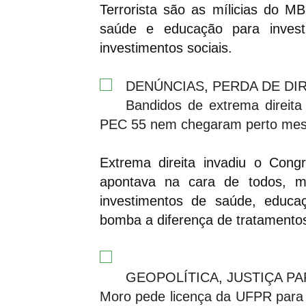
Terrorista são as mílicias do
saúde e educação para inve
investimentos sociais.
DENÚNCIAS
,
PERDA DE DI
Bandidos de extrema direita 
PEC 55 nem chegaram perto mes
Extrema direita invadiu o Congr
apontava na cara de todos, m
investimentos de saúde, educa
bomba a diferença de tratamento
GEOPOLÍTICA
,
JUSTIÇA PA
Moro pede licença da UFPR para 