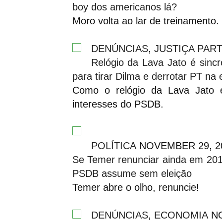
boy dos americanos lá?
Moro volta ao lar de treinamento.
DENÚNCIAS
,
JUSTIÇA PART
Relógio da Lava Jato é sin
para tirar Dilma e derrotar PT na
Como o relógio da Lava Jato 
interesses do PSDB.
POLÍTICA
NOVEMBER 29, 2
Se Temer renunciar ainda em 201
PSDB assume sem eleição
Temer abre o olho, renuncie!
DENÚNCIAS
,
ECONOMIA
NO