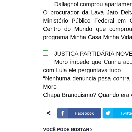
Dallagnol comprou apartamen
O procurador da Lava Jato Delta
Ministério Público Federal em 
Centro do Mundo que comprou 
programa Minha Casa Minha Vida,
JUSTIÇA PARTIDÁRIA
NOVEM
Moro impede que Cunha acu
com Lula ele perguntava tudo
“Nenhuma denúncia pesa contra o
Moro
Chapa Branquismo? Quando era co
Facebook
Twitte
VOCÊ PODE GOSTAR