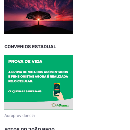
CONVENIOS ESTADUAL
Acreprevidencia
FOTOS DO JOÃO REGO