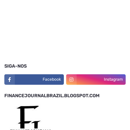
SIGA-NOS
Facebook
Instagram
FINANCEJOURNALBRAZIL.BLOGSPOT.COM