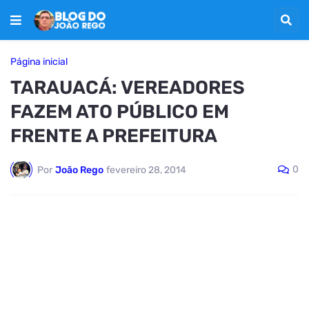
Página inicial
TARAUACÁ: VEREADORES
FAZEM ATO PÚBLICO EM
FRENTE A PREFEITURA
0
Por
João Rego
fevereiro 28, 2014