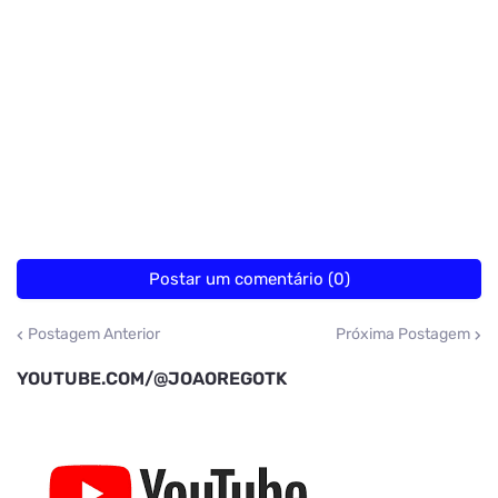
Postar um comentário (0)
Postagem Anterior
Próxima Postagem
YOUTUBE.COM/@JOAOREGOTK