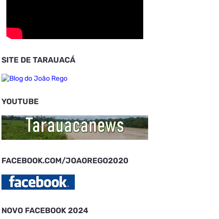
SITE DE TARAUACÁ
YOUTUBE
FACEBOOK.COM/JOAOREGO2020
NOVO FACEBOOK 2024