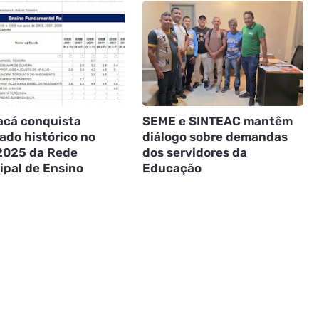
acá conquista
SEME e SINTEAC mantêm
ado histórico no
diálogo sobre demandas
2025 da Rede
dos servidores da
ipal de Ensino
Educação