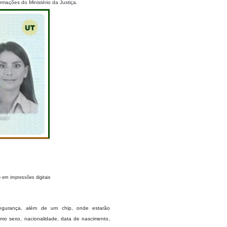
mações do Ministério da Justiça.
 em impressões digitais
gurança, além de um chip, onde estarão
omo sexo, nacionalidade, data de nascimento,