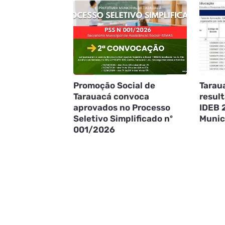
Promoção Social de
Tarau
Tarauacá convoca
result
aprovados no Processo
IDEB 
Seletivo Simplificado nº
Munic
001/2026