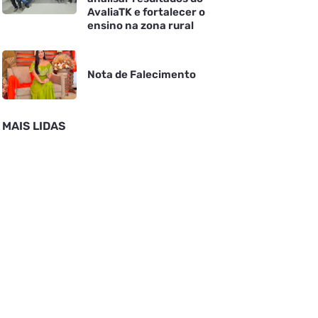
AvaliaTK e fortalecer o
ensino na zona rural
Nota de Falecimento
MAIS LIDAS