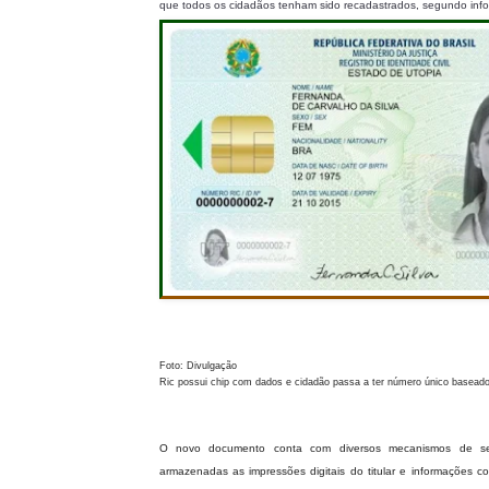
que todos os cidadãos tenham sido recadastrados, segundo infor
Foto: Divulgação
Ric possui chip com dados e cidadão passa a ter número único baseado
O novo documento conta com diversos mecanismos de se
armazenadas as impressões digitais do titular e informações c