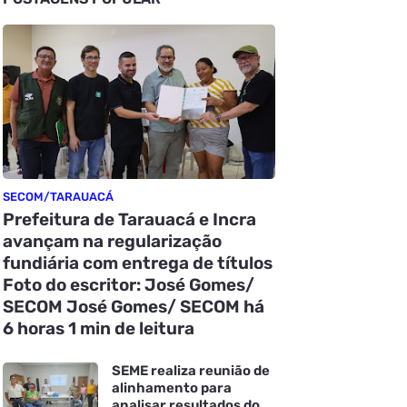
SECOM/TARAUACÁ
Prefeitura de Tarauacá e Incra
avançam na regularização
fundiária com entrega de títulos
Foto do escritor: José Gomes/
SECOM José Gomes/ SECOM há
6 horas 1 min de leitura
SEME realiza reunião de
alinhamento para
analisar resultados do