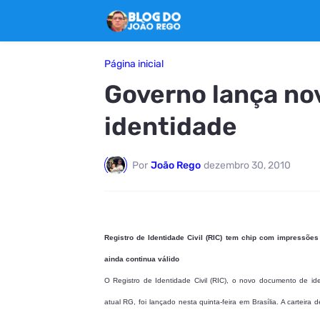
Página inicial
Governo lança n
identidade
Por
João Rego
dezembro 30, 2010
Registro de Identidade Civil (RIC) tem chip com impressões 
ainda continua válido
O Registro de Identidade Civil (RIC), o novo documento de iden
atual RG, foi lançado nesta quinta-feira em Brasília. A carteira