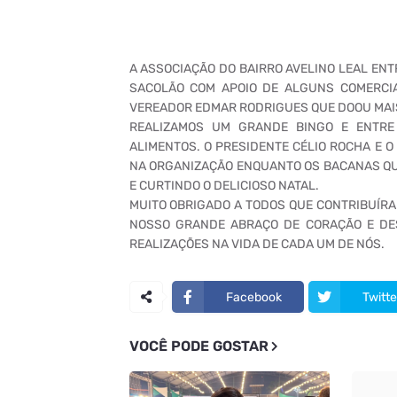
A ASSOCIAÇÃO DO BAIRRO AVELINO LEAL ENT
SACOLÃO COM APOIO DE ALGUNS COMERCIAN
VEREADOR EDMAR RODRIGUES QUE DOOU MAIS
REALIZAMOS UM GRANDE BINGO E ENTRE
ALIMENTOS. O PRESIDENTE CÉLIO ROCHA E 
NA ORGANIZAÇÃO ENQUANTO OS BACANAS QU
E CURTINDO O DELICIOSO NATAL.
MUITO OBRIGADO A TODOS QUE CONTRIBUÍRA
NOSSO GRANDE ABRAÇO DE CORAÇÃO E DES
REALIZAÇÕES NA VIDA DE CADA UM DE NÓS.
Facebook
Twitte
VOCÊ PODE GOSTAR