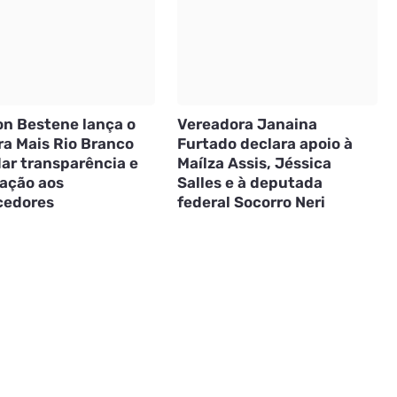
on Bestene lança o
Vereadora Janaina
a Mais Rio Branco
Furtado declara apoio à
dar transparência e
Maílza Assis, Jéssica
tação aos
Salles e à deputada
cedores
federal Socorro Neri