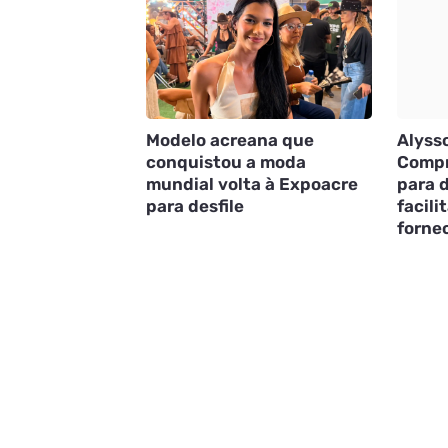
Modelo acreana que
Alyss
conquistou a moda
Compr
mundial volta à Expoacre
para 
para desfile
facili
forne