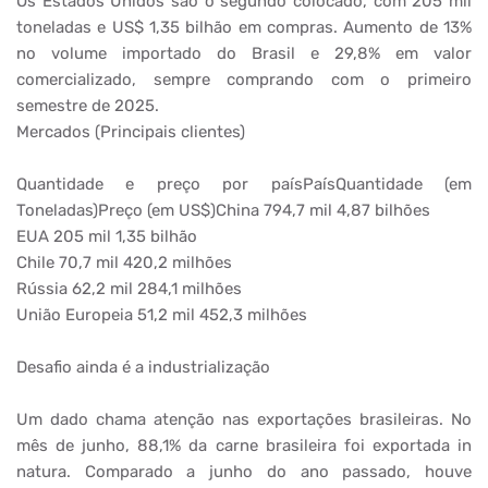
Os Estados Unidos são o segundo colocado, com 205 mil
toneladas e US$ 1,35 bilhão em compras. Aumento de 13%
no volume importado do Brasil e 29,8% em valor
comercializado, sempre comprando com o primeiro
semestre de 2025.
Mercados (Principais clientes)
Quantidade e preço por paísPaísQuantidade (em
Toneladas)Preço (em US$)China 794,7 mil 4,87 bilhões
EUA 205 mil 1,35 bilhão
Chile 70,7 mil 420,2 milhões
Rússia 62,2 mil 284,1 milhões
União Europeia 51,2 mil 452,3 milhões
Desafio ainda é a industrialização
Um dado chama atenção nas exportações brasileiras. No
mês de junho, 88,1% da carne brasileira foi exportada in
natura. Comparado a junho do ano passado, houve