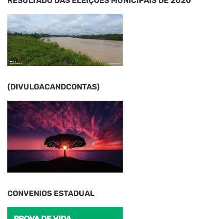
RESULTADO DAS ELEIÇÕES MUNICIPAIS DE 2020
(DIVULGACANDCONTAS)
CONVENIOS ESTADUAL