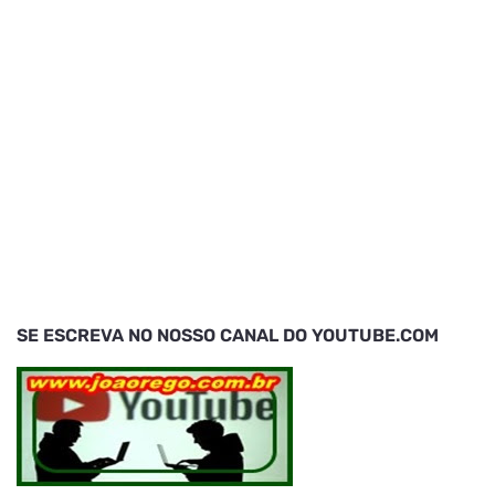
SE ESCREVA NO NOSSO CANAL DO YOUTUBE.COM