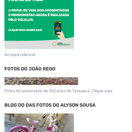
Acreprevidencia
FOTOS DO JOÃO REGO
Fotos do aniversário de 102 anos de Tarauacá. Clique aqui
BLOG DO DAS FOTOS DO ALYSON SOUSA